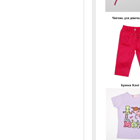
Чепчик для девочк
Брюки Knot 