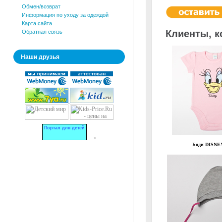
Обмен/возврат
Информация по уходу за одеждой
Карта сайта
Клиенты, к
Обратная связь
Наши друзья
Портал для детей
-->
Боди DISNE