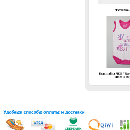
Футболка
Боди-майка ЛЕО "Дет
father is the