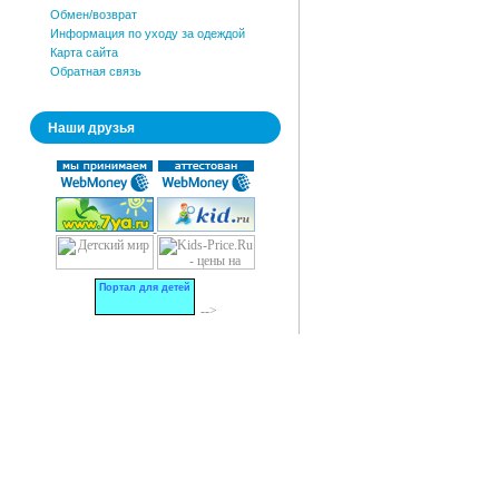
Обмен/возврат
Информация по уходу за одеждой
Карта сайта
Обратная связь
Наши друзья
Портал для детей
-->