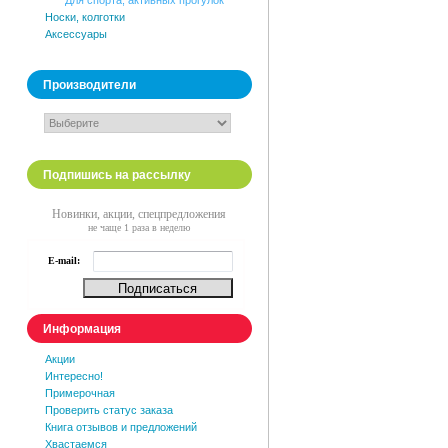
Для спорта, активных прогулок
Носки, колготки
Аксессуары
Производители
Подпишись на рассылку
Новинки, акции, спецпредложения
не чаще 1 раза в неделю
E-mail:
Информация
Акции
Интересно!
Примерочная
Проверить статус заказа
Книга отзывов и предложений
Хвастаемся